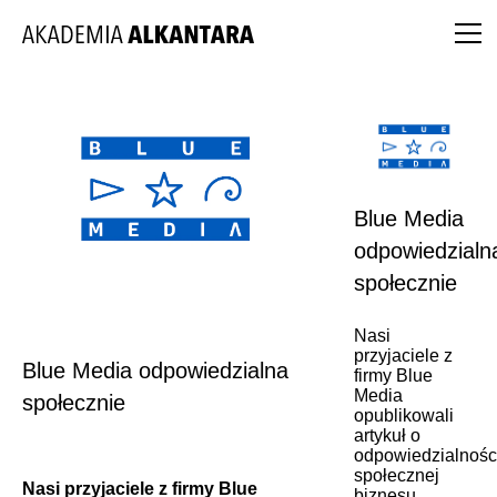
Blue Media
odpowiedzialn
społecznie
Nasi
przyjaciele z
Blue Media odpowiedzialna
firmy Blue
Media
społecznie
opublikowali
artykuł o
odpowiedzialnośc
społecznej
Nasi przyjaciele z firmy Blue
biznesu.