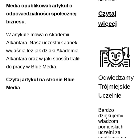
Media opublikowali artykuł o
Czytaj
odpowiedzialności społecznej
biznesu.
więcej
W artykule mowa o Akademii
Alkantara. Nasz uczestnik Janek
wyjaśnia też jak działa Akademia
Alkantara oraz w jaki sposób trafił
do pracy w Blue Media.
Odwiedzamy
Czytaj artykuł na stronie Blue
Trójmiejskie
Media
Uczelnie
Bardzo
dziękujemy
władzom
pomorskich
uczelni za
spotkania na