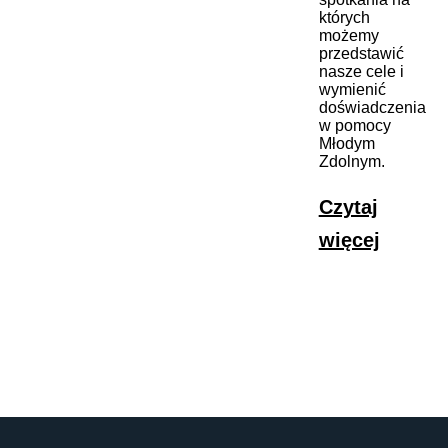
których
możemy
przedstawić
nasze cele i
wymienić
doświadczenia
w pomocy
Młodym
Zdolnym.
Czytaj
więcej